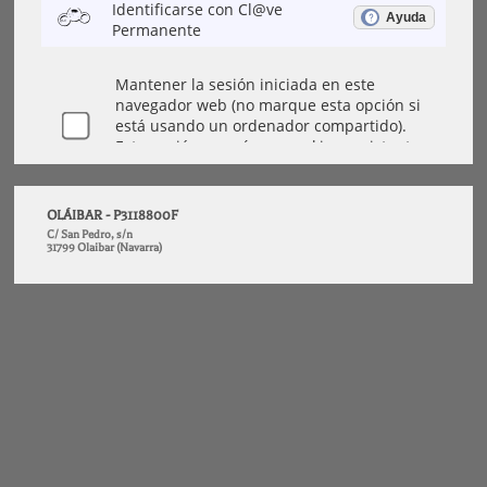
OLÁIBAR - P3118800F
C/ San Pedro, s/n
31799 Olaibar (Navarra)