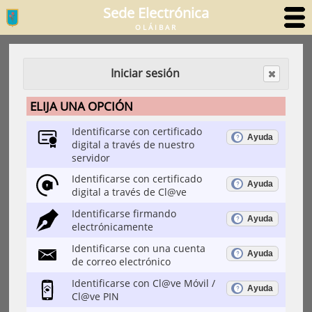
Sede Electrónica
OLÁIBAR
Iniciar sesión